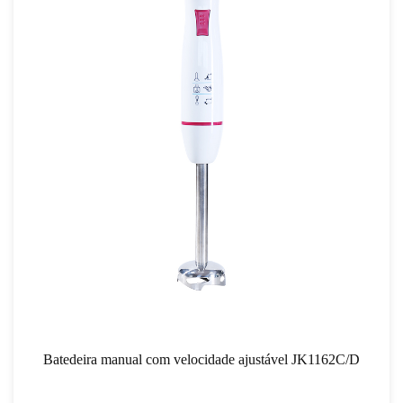
Batedeira manual com velocidade ajustável JK1162C/D