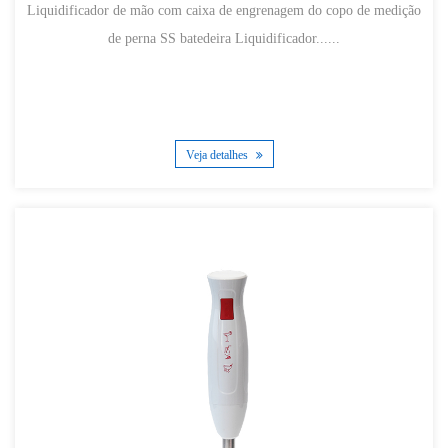
Liquidificador de mão com caixa de engrenagem do copo de medição
de perna SS batedeira Liquidificador......
Veja detalhes