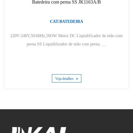
Batedeira com perna SS JK1163A/B
CAT:BATEDEIRA
220V-240V,50/60Hz,50OW Motor DC Liquidificador de mão com
perna SS Liquidificador de mão com perna......
Veja detalhes