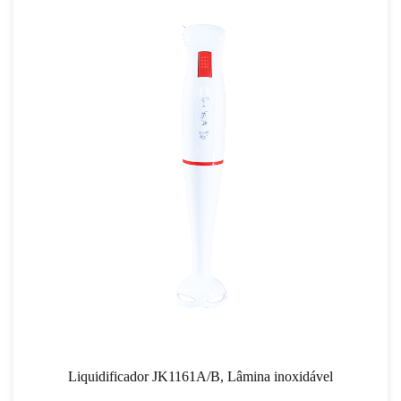
Liquidificador JK1161A/B, Lâmina inoxidável