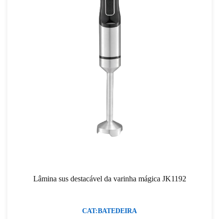
Lâmina sus destacável da varinha mágica JK1192
CAT:BATEDEIRA