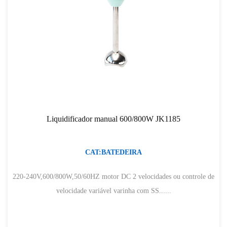
Liquidificador manual 600/800W JK1185
CAT:BATEDEIRA
220-240V,600/800W,50/60HZ motor DC 2 velocidades ou controle de
velocidade variável varinha com SS......