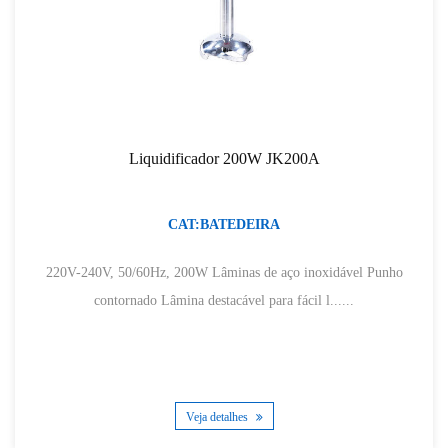
Liquidificador 200W JK200A
CAT:BATEDEIRA
220V-240V, 50/60Hz, 200W Lâminas de aço inoxidável Punho
contornado Lâmina destacável para fácil l......
Veja detalhes