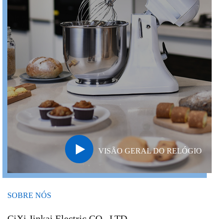
VISÃO GERAL DO RELÓGIO
SOBRE NÓS
CiXi Jinkai Electric CO., LTD.