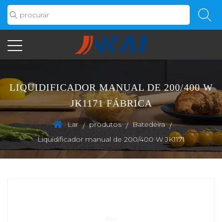
LIQUIDIFICADOR MANUAL DE 200/400 W
JK1171 FÁBRICA
Lar
produtos
Batedeira
/
/
/
Liquidificador manual de 200/400 W JK1171