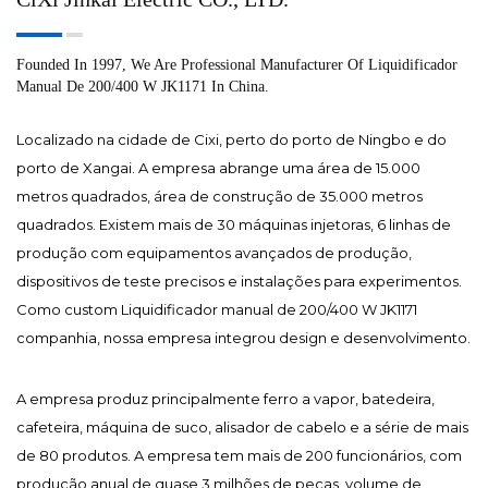
Founded In 1997, We Are Professional Manufacturer Of Liquidificador
Manual De 200/400 W JK1171 In China.
Localizado na cidade de Cixi, perto do porto de Ningbo e do
porto de Xangai. A empresa abrange uma área de 15.000
metros quadrados, área de construção de 35.000 metros
quadrados. Existem mais de 30 máquinas injetoras, 6 linhas de
produção com equipamentos avançados de produção,
dispositivos de teste precisos e instalações para experimentos.
Como
custom Liquidificador manual de 200/400 W JK1171
companhia
, nossa empresa integrou design e desenvolvimento.
A empresa produz principalmente ferro a vapor, batedeira,
cafeteira, máquina de suco, alisador de cabelo e a série de mais
de 80 produtos. A empresa tem mais de 200 funcionários, com
produção anual de quase 3 milhões de peças, volume de