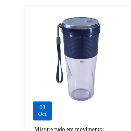
08
Oct
Misture tudo em movimento: