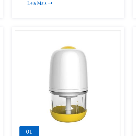
Leia Mais
01