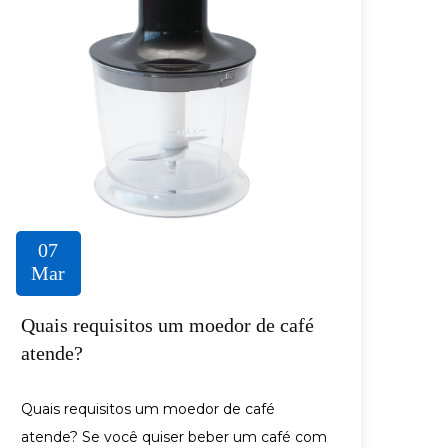
07
Mar
Quais requisitos um moedor de café
atende?
Quais requisitos um moedor de café
atende? Se você quiser beber um café com