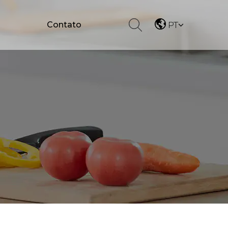
Contato
PT