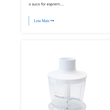
o suco for esprem......
Leia Mais