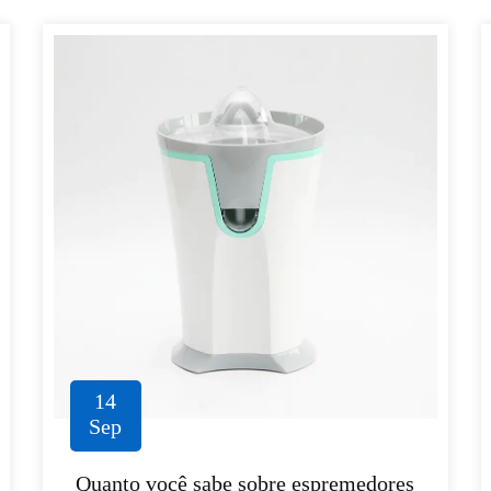
14
Sep
Quanto você sabe sobre espremedores