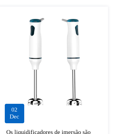
02
Dec
Os liquidificadores de imersão são