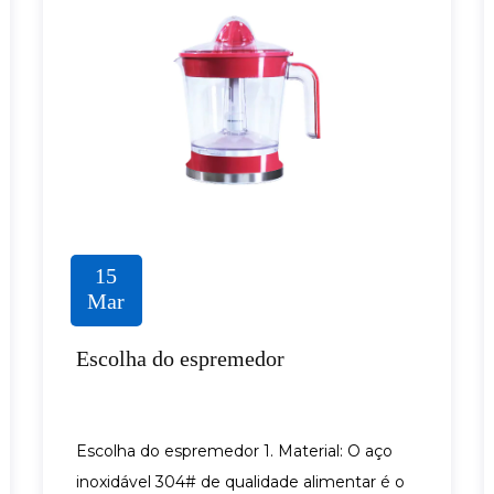
15
Mar
Escolha do espremedor
Escolha do espremedor 1. Material: O aço
inoxidável 304# de qualidade alimentar é o