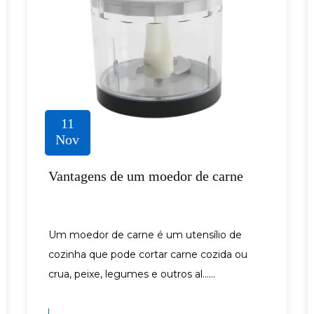
11
Nov
Vantagens de um moedor de carne
Um moedor de carne é um utensílio de
cozinha que pode cortar carne cozida ou
crua, peixe, legumes e outros al......