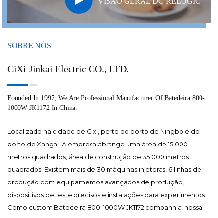
VISÃO GERAL DO RELÓGIO
SOBRE NÓS
CiXi Jinkai Electric CO., LTD.
Founded In 1997, We Are Professional Manufacturer Of Batedeira 800-
1000W JK1172 In China.
Localizado na cidade de Cixi, perto do porto de Ningbo e do
porto de Xangai. A empresa abrange uma área de 15.000
metros quadrados, área de construção de 35.000 metros
quadrados. Existem mais de 30 máquinas injetoras, 6 linhas de
produção com equipamentos avançados de produção,
dispositivos de teste precisos e instalações para experimentos.
Como
custom Batedeira 800-1000W JK1172 companhia
, nossa