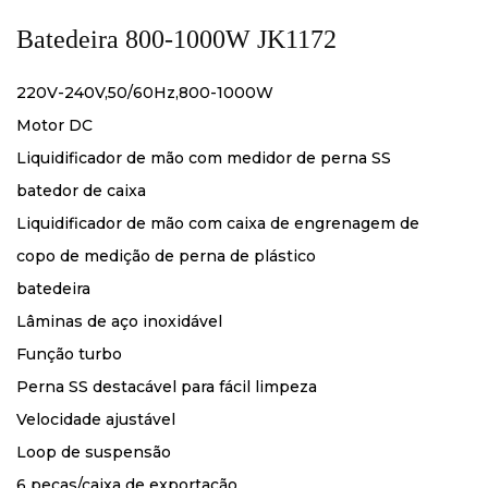
Batedeira 800-1000W JK1172
220V-240V,50/60Hz,800-1000W
Motor DC
Liquidificador de mão com medidor de perna SS
batedor de caixa
Liquidificador de mão com caixa de engrenagem de
copo de medição de perna de plástico
batedeira
Lâminas de aço inoxidável
Função turbo
Perna SS destacável para fácil limpeza
Velocidade ajustável
Loop de suspensão
6 peças/caixa de exportação