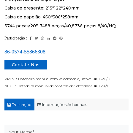
Caixa de presente: 215*122*240mm
Caixa de papelão: 450*386*258mm
3744 peças/20°, 7488 peças/40,8736 peças 8/40/HQ
Participação :
86-0574-55866308
Contate-Nos
PREV：Batedeira manual com velocidade ajustável JK1162C/D
NEXT：Batedeira manual de controle de velocidade JK1153A/B
Descrição
Informações Adicionais