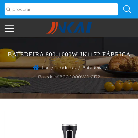
BATEDEIRA 800-1000W JK1172 FÁBRICA
Lar
produtos
Batedeira
/
/
/
Batedeira 800-1000W JK1172