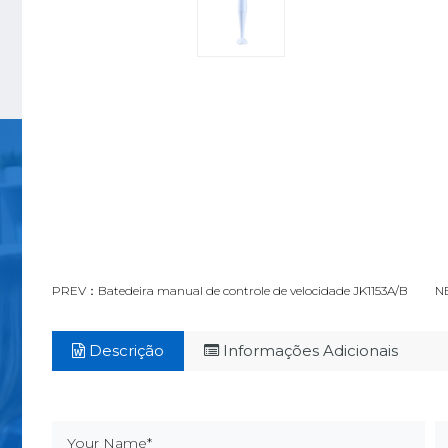
PREV：Batedeira manual de controle de velocidade JK1153A/B
NE
Descrição
Informações Adicionais