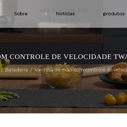
Sobre
Notícias
produtos
M CONTROLE DE VELOCIDADE TWA
/
Batedeira
/
Varinha de mão com controle de veloc