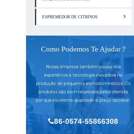
ESPREMEDOR DE CITRINOS
Como Podemos Te Ajudar ?
Nossa empresa também possui rica
experiência e tecnologia inovadora na
produção de pequenos eletrodomésticos. Os
produtos são bem recebidos pelos clientes
por sua excelente qualidade e preço razoável.
86-0574-55866308