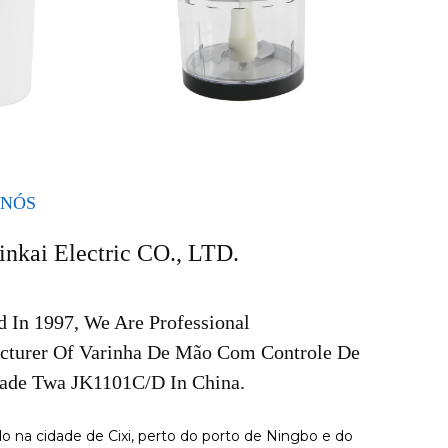
 NÓS
inkai Electric CO., LTD.
 In 1997, We Are Professional
cturer Of Varinha De Mão Com Controle De
dade Twa JK1101C/D In China.
do na cidade de Cixi, perto do porto de Ningbo e do