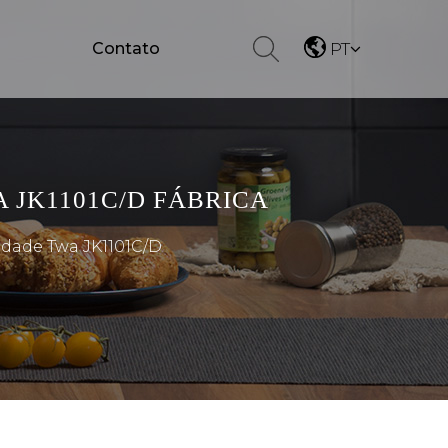
Contato
PT
 JK1101C/D FÁBRICA
idade Twa JK1101C/D