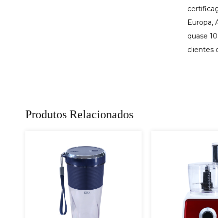
certific
Europa, A
quase 10
clientes
Produtos Relacionados