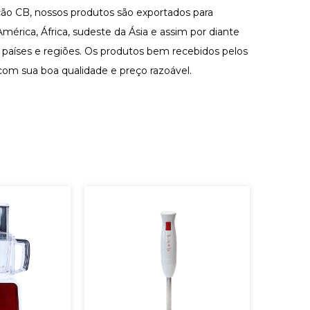
ação CB, nossos produtos são exportados para
mérica, África, sudeste da Ásia e assim por diante
 países e regiões. Os produtos bem recebidos pelos
 com sua boa qualidade e preço razoável.