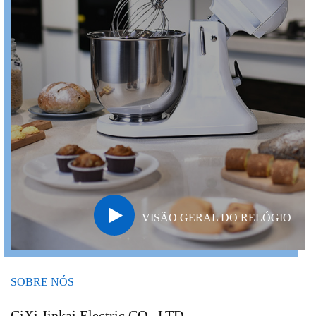
VISÃO GERAL DO RELÓGIO
SOBRE NÓS
CiXi Jinkai Electric CO., LTD.