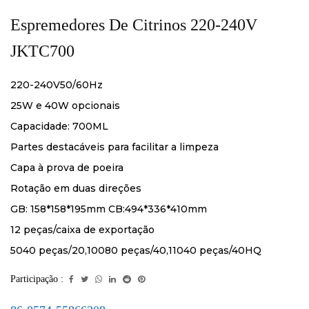
Espremedores De Citrinos 220-240V
JKTC700
220-240V50/60Hz
25W e 40W opcionais
Capacidade: 700ML
Partes destacáveis ​​para facilitar a limpeza
Capa à prova de poeira
Rotação em duas direções
GB: 158*158*195mm CB:494*336*410mm
12 peças/caixa de exportação
5040 peças/20,10080 peças/40,11040 peças/40HQ
Participação :