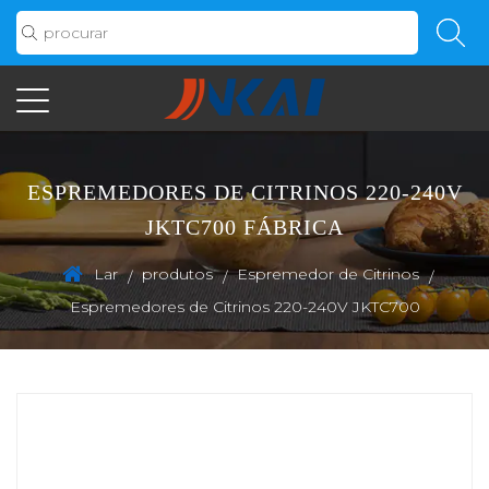
ESPREMEDORES DE CITRINOS 220-240V
JKTC700 FÁBRICA
Lar
produtos
Espremedor de Citrinos
/
/
/
Espremedores de Citrinos 220-240V JKTC700