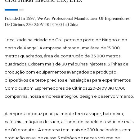
Founded In 1997, We Are Professional Manufacturer Of Espremedores
De Citrinos 220-240V JKTC700 In China.
Localizado na cidade de Cixi, perto do porto de Ningbo e do
porto de Xangai. A empresa abrange uma área de 15.000
metros quadrados, área de construção de 35.000 metros
quadrados. Existem mais de 30 máquinas injetoras, 6 linhas de
produção com equipamentos avançados de produção,
dispositivos de teste precisos e instalações para experimentos.
Como
custom Espremedores de Citrinos 220-240V JKTC700
companhia
, nossa empresa integrou design e desenvolvimento.
A empresa produz principalmente ferro a vapor, batedeira,
cafeteira, máquina de suco, alisador de cabelo e a série de mais
de 80 produtos. A empresa tem mais de 200 funcionários, com
produção anual de quase 3 milhões de peças, volume de