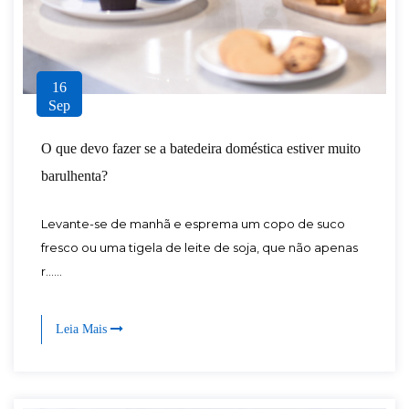
16
Sep
O que devo fazer se a batedeira doméstica estiver muito
barulhenta?
Levante-se de manhã e esprema um copo de suco
fresco ou uma tigela de leite de soja, que não apenas
r......
Leia Mais