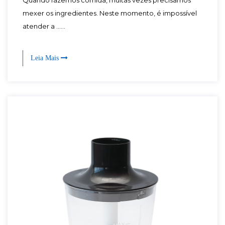
Quando fazemos comida, muitas vezes precisamos
mexer os ingredientes. Neste momento, é impossível
atender a ......
Leia Mais