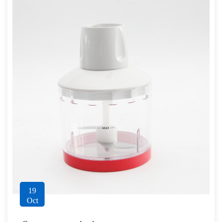
19
Oct