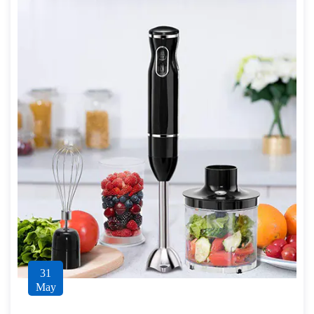
31
May