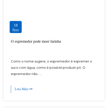
18
Nov
O espremedor pode moer farinha
Como o nome sugere, o espremedor é espremer o
suco com água, como é possível produzir pó. O
espremedor não......
Leia Mais