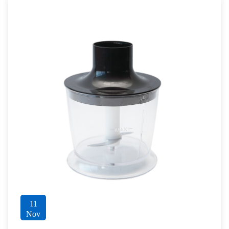
11
Nov