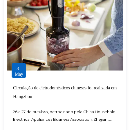
31
May
Circulação de eletrodomésticos chineses foi realizada em
Hangzhou
26 a 27 de outubro, patrocinado pela China Household
Electrical Appliances Business Association, Zhejian......