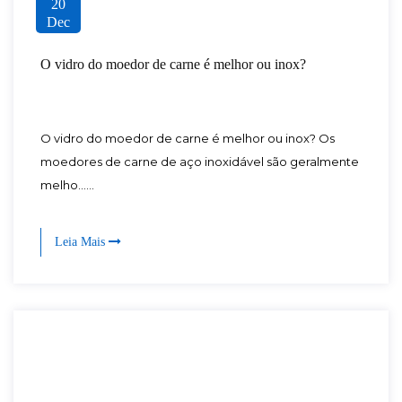
20
Dec
O vidro do moedor de carne é melhor ou inox?
O vidro do moedor de carne é melhor ou inox? Os
moedores de carne de aço inoxidável são geralmente
melho......
Leia Mais